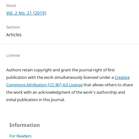
Issue
Vol. 2 No. 21 (2019)
Section
Articles
License
Authors retain copyright and grant the journal right of first
publication with the work simultaneously licensed under a
Creative
Commons Attribution (CC-BY) 4.0 License
that allows others to share
the work with an acknowledgment of the work’s authorship and
initial publication in this journal.
Information
For Readers