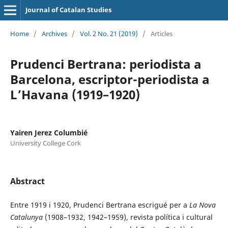
Journal of Catalan Studies
Home
/
Archives
/
Vol. 2 No. 21 (2019)
/
Articles
Prudenci Bertrana: periodista a
Barcelona, escriptor-periodista a
L’Havana (1919–1920)
Yairen Jerez Columbié
University College Cork
Abstract
Entre 1919 i 1920, Prudenci Bertrana escrigué per a
La Nova
Catalunya
(1908–1932, 1942–1959), revista política i cultural